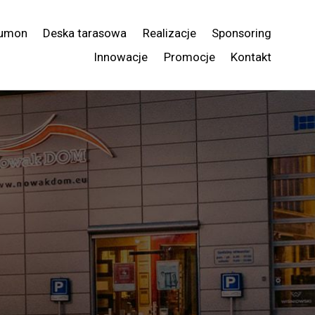
umon
Deska tarasowa
Realizacje
Sponsoring
Innowacje
Promocje
Kontakt