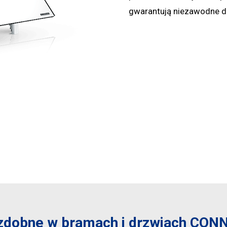
gwarantują niezawodne dz
ozdobne w bramach i drzwiach CON