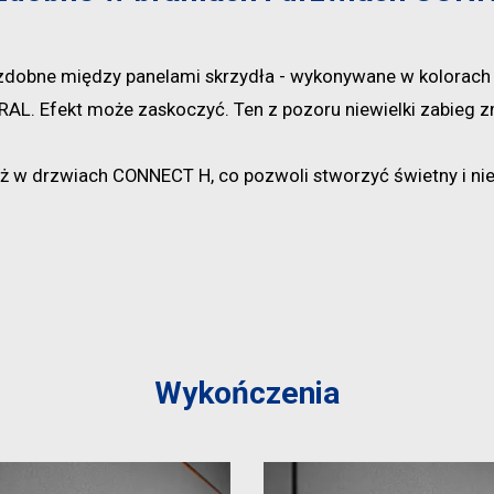
ozdobne między panelami skrzydła - wykonywane w kolorach 
RAL. Efekt może zaskoczyć. Ten z pozoru niewielki zabieg 
ż w drzwiach CONNECT H, co pozwoli stworzyć świetny i ni
Wykończenia