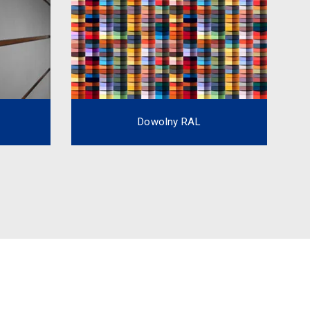
Dowolny RAL