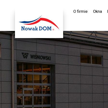
O firmie
Okna