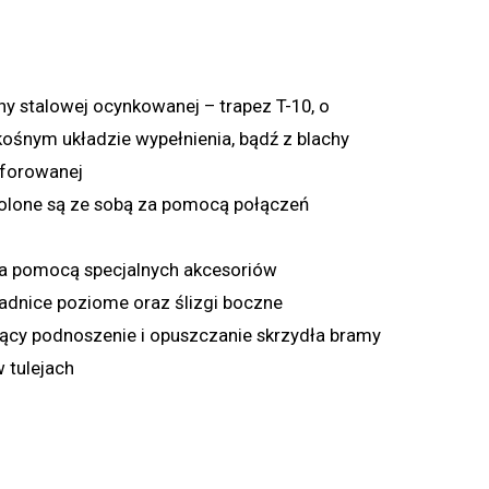
y stalowej ocynkowanej – trapez T-10, o
ośnym układzie wypełnienia, bądź z blachy
rforowanej
olone są ze sobą za pomocą połączeń
 za pomocą specjalnych akcesoriów
adnice poziome oraz ślizgi boczne
ący podnoszenie i opuszczanie skrzydła bramy
 tulejach