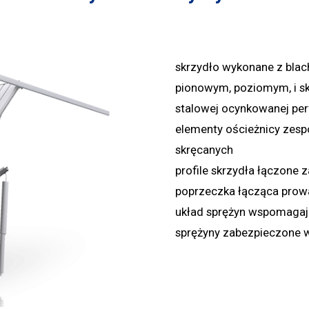
skrzydło wykonane z blach
pionowym, poziomym, i sk
stalowej ocynkowanej pe
elementy ościeżnicy zesp
skręcanych
profile skrzydła łączone
poprzeczka łącząca prow
układ sprężyn wspomagaj
sprężyny zabezpieczone w