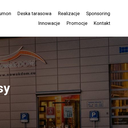
umon
Deska tarasowa
Realizacje
Sponsoring
Innowacje
Promocje
Kontakt
sy