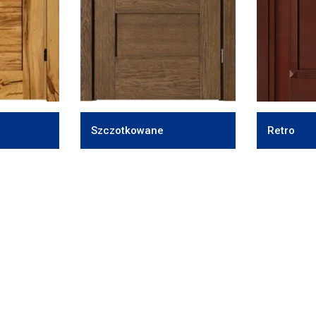
Szczotkowane
Retro