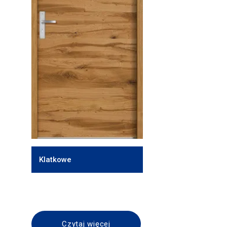
Klatkowe
Czytaj więcej