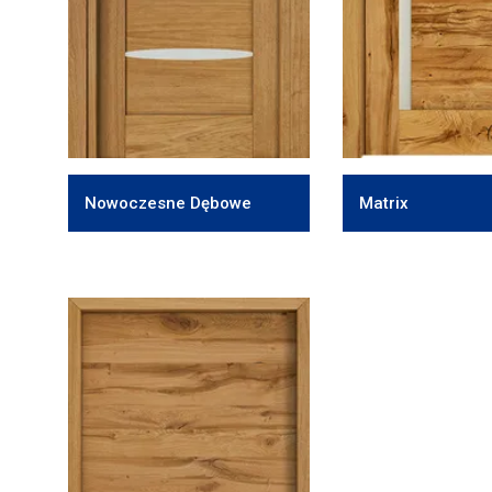
Nowoczesne Dębowe
Matrix