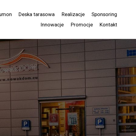
umon
Deska tarasowa
Realizacje
Sponsoring
Innowacje
Promocje
Kontakt