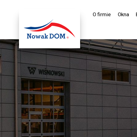
O firmie
Okna